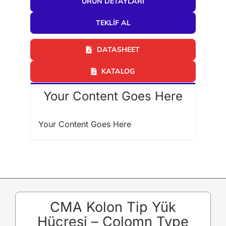
ÜRÜN DETAYLARI
Şunu
ara:
TEKLIF AL
DATASHEET
KATALOG
Your Content Goes Here
Your Content Goes Here
CMA Kolon Tip Yük
Hücresi – Colomn Type