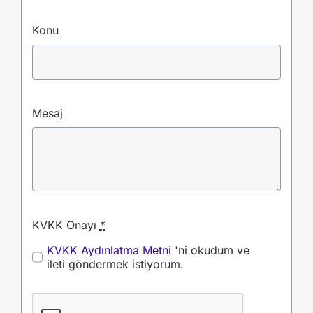
Konu
Mesaj
KVKK Onayı
*
KVKK Aydınlatma Metni
'ni okudum ve
ileti göndermek istiyorum.