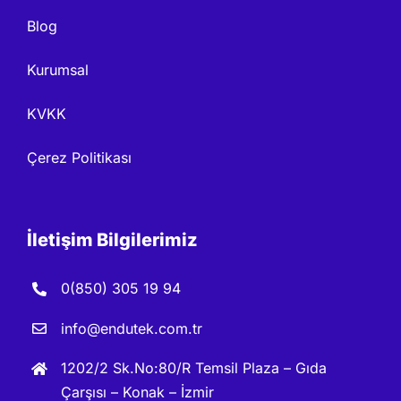
Blog
Kurumsal
KVKK
Çerez Politikası
İletişim Bilgilerimiz
0(850) 305 19 94
info@endutek.com.tr
1202/2 Sk.No:80/R Temsil Plaza – Gıda
Çarşısı – Konak – İzmir