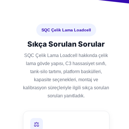
SQC Çelik Lama Loadcell
Sıkça Sorulan Sorular
SQC Çelik Lama Loadcell hakkında çelik
lama gövde yapısı, C3 hassasiyet sınıfı,
tank-silo tartımı, platform baskülleri,
kapasite seçenekleri, montaj ve
kalibrasyon süreçleriyle ilgili sıkça sorulan
soruları yanıtladık.
⚖️