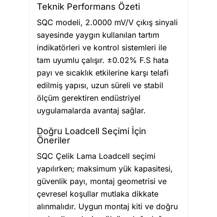
Teknik Performans Özeti
SQC modeli, 2.0000 mV/V çıkış sinyali
sayesinde yaygın kullanılan tartım
indikatörleri ve kontrol sistemleri ile
tam uyumlu çalışır. ±0.02% F.S hata
payı ve sıcaklık etkilerine karşı telafi
edilmiş yapısı, uzun süreli ve stabil
ölçüm gerektiren endüstriyel
uygulamalarda avantaj sağlar.
Doğru Loadcell Seçimi İçin
Öneriler
SQC Çelik Lama Loadcell seçimi
yapılırken; maksimum yük kapasitesi,
güvenlik payı, montaj geometrisi ve
çevresel koşullar mutlaka dikkate
alınmalıdır. Uygun montaj kiti ve doğru