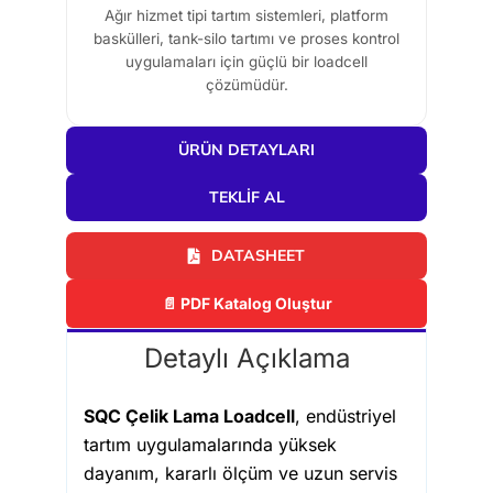
Ağır hizmet tipi tartım sistemleri, platform
baskülleri, tank-silo tartımı ve proses kontrol
uygulamaları için güçlü bir loadcell
çözümüdür.
ÜRÜN DETAYLARI
TEKLIF AL
DATASHEET
📄 PDF Katalog Oluştur
Detaylı Açıklama
SQC Çelik Lama Loadcell
, endüstriyel
tartım uygulamalarında yüksek
dayanım, kararlı ölçüm ve uzun servis