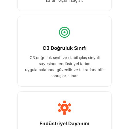
kararlı ölçüm sağlar.
C3 Doğruluk Sınıfı
C3 doğruluk sınıfı ve stabil çıkış sinyali
sayesinde endüstriyel tartım
uygulamalarında güvenilir ve tekrarlanabilir
sonuçlar sunar.
Endüstriyel Dayanım