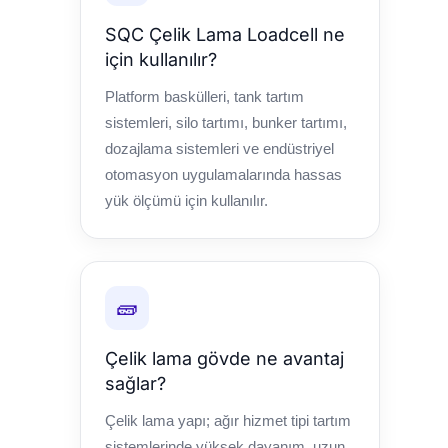
SQC Çelik Lama Loadcell ne
için kullanılır?
Platform baskülleri, tank tartım
sistemleri, silo tartımı, bunker tartımı,
dozajlama sistemleri ve endüstriyel
otomasyon uygulamalarında hassas
yük ölçümü için kullanılır.
🧱
Çelik lama gövde ne avantaj
sağlar?
Çelik lama yapı; ağır hizmet tipi tartım
sistemlerinde yüksek dayanım, uzun