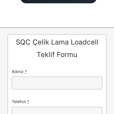
SQC Çelik Lama Loadcell
Teklif Formu
Adınız
*
Telefon
*