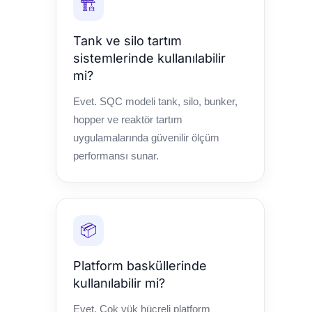
🏗️
Tank ve silo tartım
sistemlerinde kullanılabilir
mi?
Evet. SQC modeli tank, silo, bunker,
hopper ve reaktör tartım
uygulamalarında güvenilir ölçüm
performansı sunar.
📦
Platform basküllerinde
kullanılabilir mi?
Evet. Çok yük hücreli platform