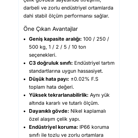
darbeli ve zorlu endüstriyel ortamlarda
dahi stabil ölçüm performansı sağlar.
Öne Çıkan Avantajlar
Geniş kapasite aralığı:
100 / 250 /
500 kg, 1 / 2 / 5 / 10 ton
seçenekleri.
C3 doğruluk sınıfı:
Endüstriyel tartım
standartlarına uygun hassasiyet.
Düşük hata payı:
±0.02% F.S
toplam hata değeri.
Yüksek tekrarlanabilirlik:
Aynı yük
altında kararlı ve tutarlı ölçüm.
Dayanıklı gövde:
Nikel kaplamalı
özel alaşım çelik yapı.
Endüstriyel koruma:
IP66 koruma
sınıfı ile tozlu ve zorlu ortamlara