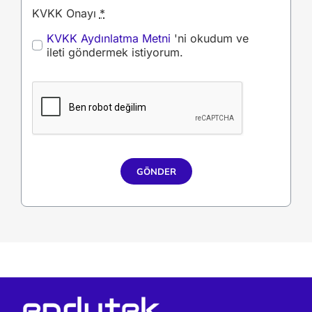
KVKK Onayı
*
KVKK Aydınlatma Metni
'ni okudum ve
ileti göndermek istiyorum.
GÖNDER