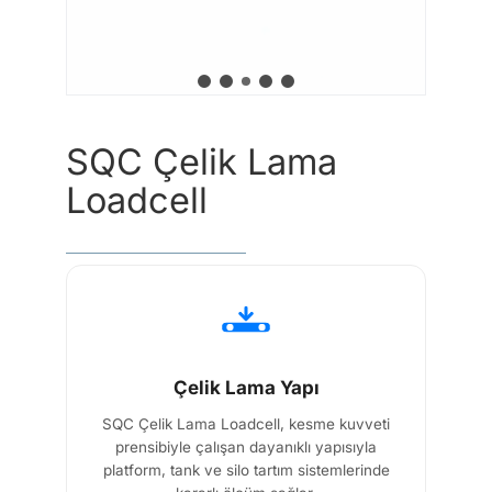
Şunu
ara:
SQC Çelik Lama
Loadcell
Çelik Lama Yapı
SQC Çelik Lama Loadcell, kesme kuvveti
prensibiyle çalışan dayanıklı yapısıyla
platform, tank ve silo tartım sistemlerinde