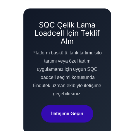
SQC Çelik Lama
Loadcell İçin Teklif
Alın
Platform baskülü, tank tartımı, silo
tartımı veya özel tartım
uygulamanız için uygun SQC
loadcell seçimi konusunda
Endutek uzman ekibiyle iletişime
geçebilirsiniz.
İletişime Geçin