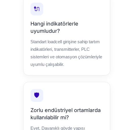
🔌
Hangi indikatörlerle
uyumludur?
Standart loadcell girişine sahip tartım
indikatörleri, transmitterler, PLC
sistemleri ve otomasyon çözümleriyle
uyumlu çalışabilir.
🛡️
Zorlu endüstriyel ortamlarda
kullanılabilir mi?
Evet. Dayanıklı gövde yapısı