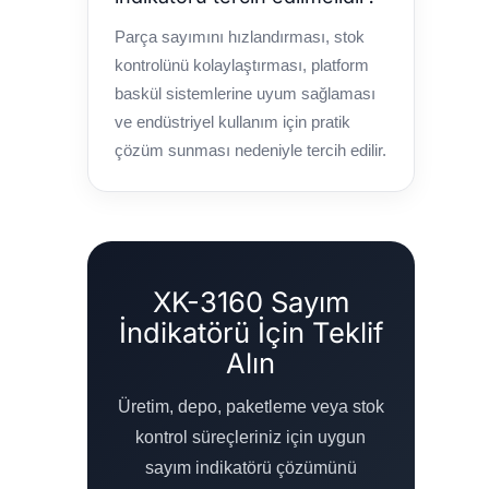
Parça sayımını hızlandırması, stok
kontrolünü kolaylaştırması, platform
baskül sistemlerine uyum sağlaması
ve endüstriyel kullanım için pratik
çözüm sunması nedeniyle tercih edilir.
XK-3160 Sayım
İndikatörü İçin Teklif
Alın
Üretim, depo, paketleme veya stok
kontrol süreçleriniz için uygun
sayım indikatörü çözümünü