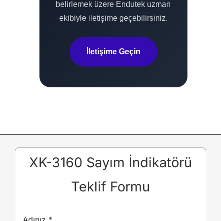
belirlemek üzere Endutek uzman
ekibiyle iletişime geçebilirsiniz.
İletişime Geçin
XK-3160 Sayım İndikatörü
Teklif Formu
Adınız
*