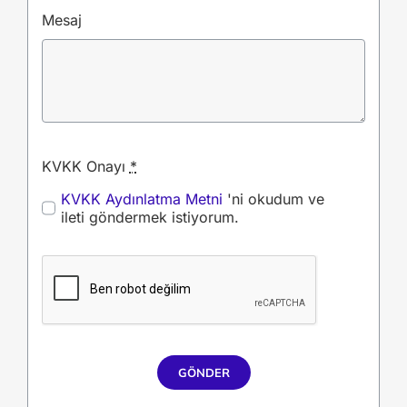
Mesaj
KVKK Onayı
*
KVKK Aydınlatma Metni
'ni okudum ve
ileti göndermek istiyorum.
GÖNDER