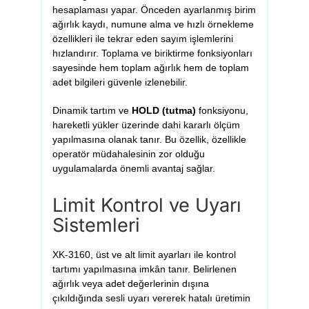
hesaplaması yapar. Önceden ayarlanmış birim
ağırlık kaydı, numune alma ve hızlı örnekleme
özellikleri ile tekrar eden sayım işlemlerini
hızlandırır. Toplama ve biriktirme fonksiyonları
sayesinde hem toplam ağırlık hem de toplam
adet bilgileri güvenle izlenebilir.
Dinamik tartım ve
HOLD (tutma)
fonksiyonu,
hareketli yükler üzerinde dahi kararlı ölçüm
yapılmasına olanak tanır. Bu özellik, özellikle
operatör müdahalesinin zor olduğu
uygulamalarda önemli avantaj sağlar.
Limit Kontrol ve Uyarı
Sistemleri
XK-3160, üst ve alt limit ayarları ile kontrol
tartımı yapılmasına imkân tanır. Belirlenen
ağırlık veya adet değerlerinin dışına
çıkıldığında sesli uyarı vererek hatalı üretimin