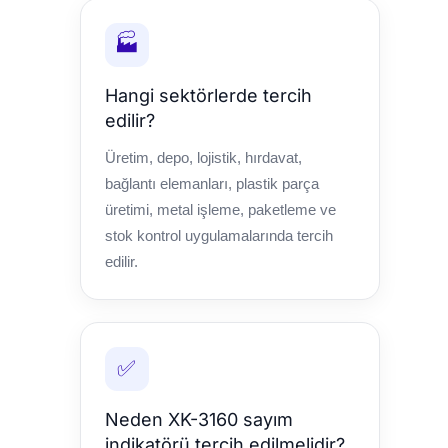
🏭
Hangi sektörlerde tercih
edilir?
Üretim, depo, lojistik, hırdavat,
bağlantı elemanları, plastik parça
üretimi, metal işleme, paketleme ve
stok kontrol uygulamalarında tercih
edilir.
✅
Neden XK-3160 sayım
indikatörü tercih edilmelidir?