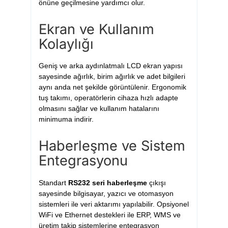
önüne geçilmesine yardımcı olur.
Ekran ve Kullanım
Kolaylığı
Geniş ve arka aydınlatmalı LCD ekran yapısı
sayesinde ağırlık, birim ağırlık ve adet bilgileri
aynı anda net şekilde görüntülenir. Ergonomik
tuş takımı, operatörlerin cihaza hızlı adapte
olmasını sağlar ve kullanım hatalarını
minimuma indirir.
Haberleşme ve Sistem
Entegrasyonu
Standart
RS232 seri haberleşme
çıkışı
sayesinde bilgisayar, yazıcı ve otomasyon
sistemleri ile veri aktarımı yapılabilir. Opsiyonel
WiFi ve Ethernet destekleri ile ERP, WMS ve
üretim takip sistemlerine entegrasyon