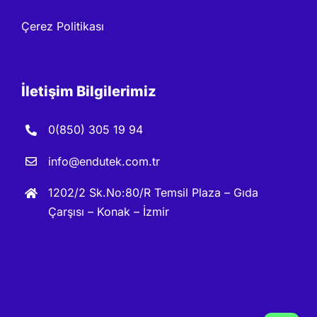
Çerez Politikası
İletişim Bilgilerimiz
0(850) 305 19 94
info@endutek.com.tr
1202/2 Sk.No:80/R Temsil Plaza – Gıda
Çarşısı – Konak – İzmir