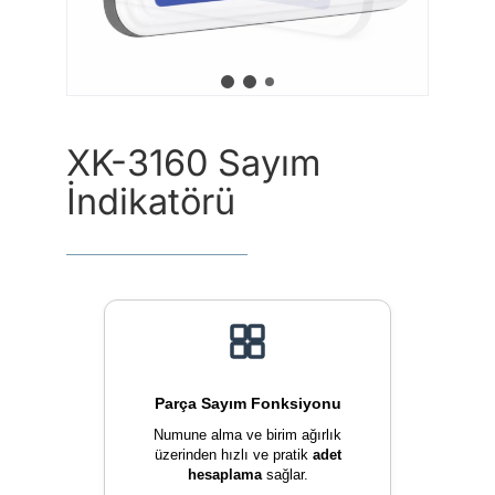
Şunu
ara:
XK-3160 Sayım
İndikatörü
Parça Sayım Fonksiyonu
Numune alma ve birim ağırlık
üzerinden hızlı ve pratik
adet
hesaplama
sağlar.