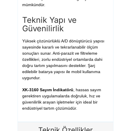
mümkündür.
Teknik Yapı ve
Güvenilirlik
Yüksek çözünürlüklü A/D dönüştürücü yapısı
sayesinde kararlı ve tekrarlanabilir ölçüm
sonuçları sunar. Anti-parazit ve filtreleme
özellikleri, zorlu endüstriyel ortamlarda dahi
doğru tartım yapılmasını destekler. Şarj
edilebilir batarya yapısı ile mobil kullanıma
uygundur.
XK-3160 Sayım İndikatörü
, hassas sayım
gerektiren uygulamalarda doğruluk, hız ve
güvenilirlik arayan işletmeler için ideal bir
endüstriyel tartım çözümüdür.
Teknik Özellikler