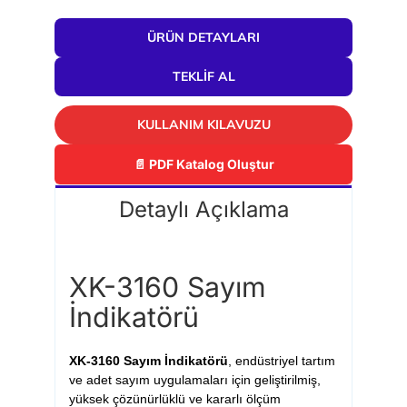
ÜRÜN DETAYLARI
TEKLIF AL
KULLANIM KILAVUZU
📄 PDF Katalog Oluştur
Detaylı Açıklama
XK-3160 Sayım
İndikatörü
XK-3160 Sayım İndikatörü
, endüstriyel tartım
ve adet sayım uygulamaları için geliştirilmiş,
yüksek çözünürlüklü ve kararlı ölçüm