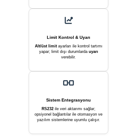
Limit Kontrol & Uyarı
Alt/üst limit
ayarları ile kontrol tartımı
yapar; limit dışı durumlarda
uyarı
verebilir.
Sistem Entegrasyonu
RS232
ile veri aktarımı sağlar;
opsiyonel bağlantılar ile otomasyon ve
yazılım sistemlerine uyumlu çalışır.