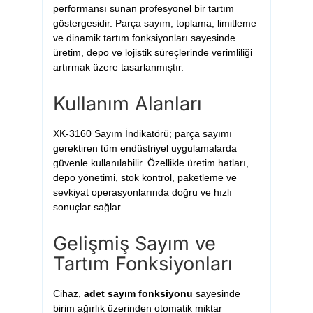
performansı sunan profesyonel bir tartım
göstergesidir. Parça sayım, toplama, limitleme
ve dinamik tartım fonksiyonları sayesinde
üretim, depo ve lojistik süreçlerinde verimliliği
artırmak üzere tasarlanmıştır.
Kullanım Alanları
XK-3160 Sayım İndikatörü; parça sayımı
gerektiren tüm endüstriyel uygulamalarda
güvenle kullanılabilir. Özellikle üretim hatları,
depo yönetimi, stok kontrol, paketleme ve
sevkiyat operasyonlarında doğru ve hızlı
sonuçlar sağlar.
Gelişmiş Sayım ve
Tartım Fonksiyonları
Cihaz,
adet sayım fonksiyonu
sayesinde
birim ağırlık üzerinden otomatik miktar