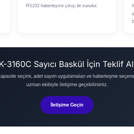
RS232 haberleşme çıkışı ile sunulur.
h
y
b
K-3160C Sayıcı Baskül İçin Teklif Al
kapasite seçimi, adet sayım uygulamaları ve haberleşme seçene
uzman ekibiyle iletişime geçebilirsiniz.
İletişime Geçin