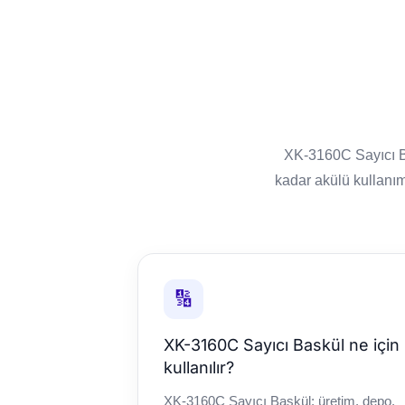
XK-3160C Sayıcı Ba
kadar akülü kullanım
🔢
XK-3160C Sayıcı Baskül ne için
kullanılır?
XK-3160C Sayıcı Baskül; üretim, depo,