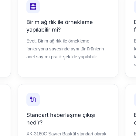
🧮
Birim ağırlık ile örnekleme
yapılabilir mi?
Evet. Birim ağırlık ile örnekleme
fonksiyonu sayesinde aynı tür ürünlerin
f
adet sayımı pratik şekilde yapılabilir.
t
s
🔌
Standart haberleşme çıkışı
nedir?
XK-3160C Sayıcı Baskül standart olarak
E