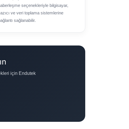
aberleşme seçenekleriyle bilgisayar,
azıcı ve veri toplama sistemlerine
ağlantı sağlanabilir.
ın
kleri için Endutek