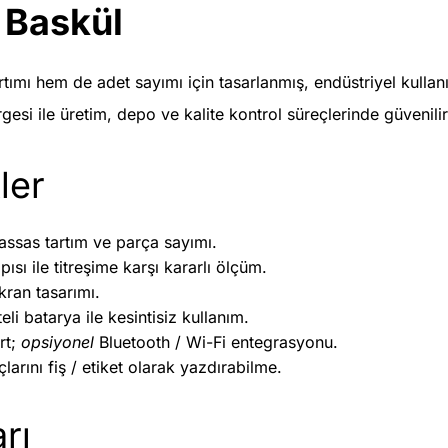
 Baskül
artımı hem de adet sayımı için tasarlanmış, endüstriyel kul
gesi ile üretim, depo ve kalite kontrol süreçlerinde güvenili
ler
ssas tartım ve parça sayımı.
ı ile titreşime karşı kararlı ölçüm.
kran tasarımı.
li batarya ile kesintisiz kullanım.
rt;
opsiyonel
Bluetooth / Wi-Fi entegrasyonu.
arını fiş / etiket olarak yazdırabilme.
rı