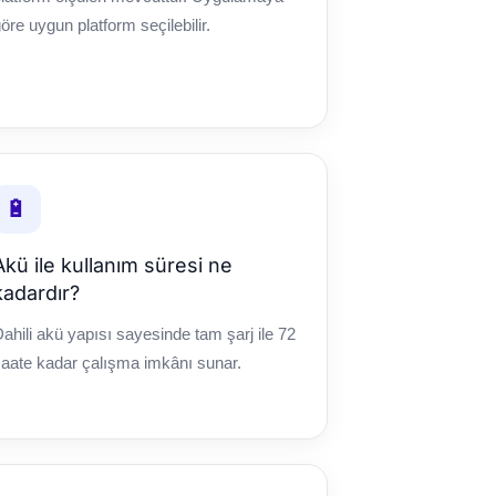
öre uygun platform seçilebilir.
🔋
Akü ile kullanım süresi ne
kadardır?
ahili akü yapısı sayesinde tam şarj ile 72
aate kadar çalışma imkânı sunar.