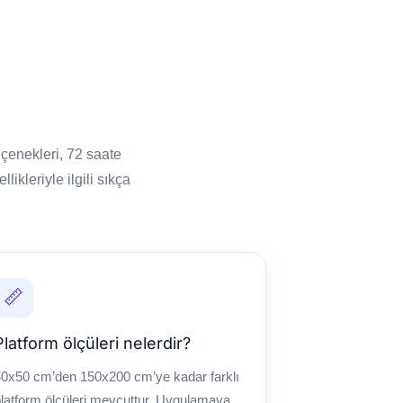
çenekleri, 72 saate
kleriyle ilgili sıkça
📏
Platform ölçüleri nelerdir?
0x50 cm’den 150x200 cm’ye kadar farklı
latform ölçüleri mevcuttur. Uygulamaya