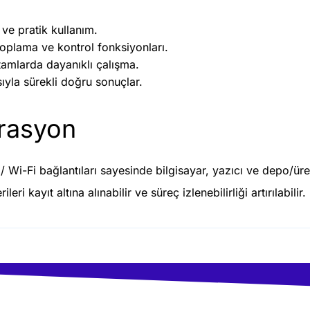
ve pratik kullanım.
oplama ve kontrol fonksiyonları.
tamlarda dayanıklı çalışma.
sıyla sürekli doğru sonuçlar.
grasyon
/ Wi-Fi bağlantıları sayesinde bilgisayar, yazıcı ve depo/ür
ri kayıt altına alınabilir ve süreç izlenebilirliği artırılabilir.