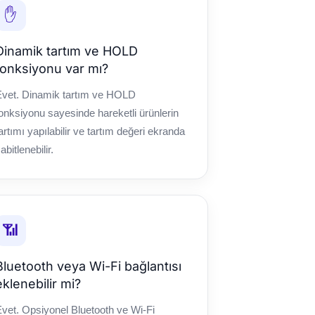
✋
Dinamik tartım ve HOLD
fonksiyonu var mı?
Evet. Dinamik tartım ve HOLD
onksiyonu sayesinde hareketli ürünlerin
artımı yapılabilir ve tartım değeri ekranda
abitlenebilir.
📶
Bluetooth veya Wi-Fi bağlantısı
eklenebilir mi?
vet. Opsiyonel Bluetooth ve Wi-Fi