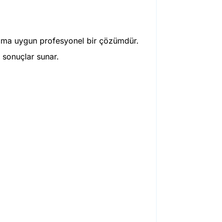
lanıma uygun profesyonel bir çözümdür.
r sonuçlar sunar.