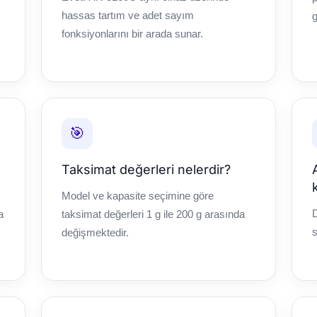
hassas tartım ve adet sayım
g
fonksiyonlarını bir arada sunar.
🎯
Taksimat değerleri nelerdir?
Model ve kapasite seçimine göre
D
a
taksimat değerleri 1 g ile 200 g arasında
s
değişmektedir.