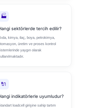
🏭
Hangi sektörlerde tercih edilir?
ıda, kimya, ilaç, boya, petrokimya,
tomasyon, üretim ve proses kontrol
istemlerinde yaygın olarak
ullanılmaktadır.
🔌
Hangi indikatörlerle uyumludur?
tandart loadcell girişine sahip tartım