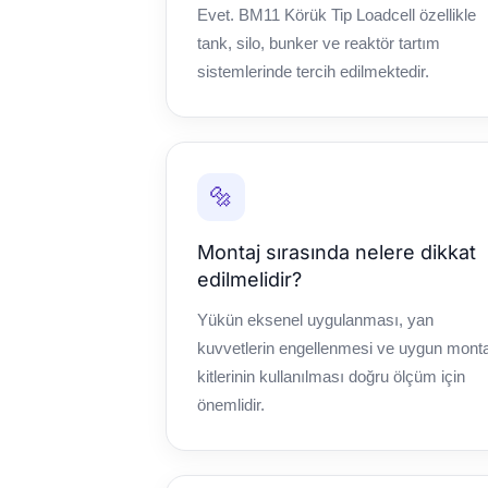
Evet. BM11 Körük Tip Loadcell özellikle
tank, silo, bunker ve reaktör tartım
sistemlerinde tercih edilmektedir.
🔩
Montaj sırasında nelere dikkat
edilmelidir?
Yükün eksenel uygulanması, yan
kuvvetlerin engellenmesi ve uygun monta
kitlerinin kullanılması doğru ölçüm için
önemlidir.