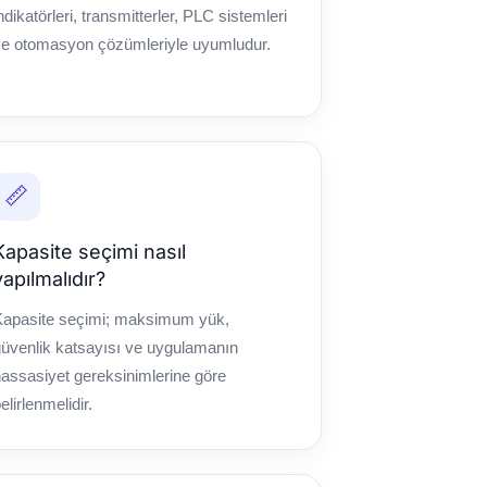
ndikatörleri, transmitterler, PLC sistemleri
ve otomasyon çözümleriyle uyumludur.
📏
Kapasite seçimi nasıl
yapılmalıdır?
Kapasite seçimi; maksimum yük,
üvenlik katsayısı ve uygulamanın
assasiyet gereksinimlerine göre
elirlenmelidir.