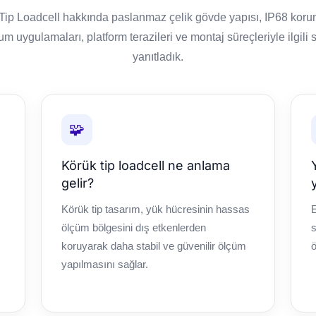
p Loadcell hakkında paslanmaz çelik gövde yapısı, IP68 koruma 
lum uygulamaları, platform terazileri ve montaj süreçleriyle ilgili 
yanıtladık.
🧩
Körük tip loadcell ne anlama
gelir?
Körük tip tasarım, yük hücresinin hassas
ölçüm bölgesini dış etkenlerden
s
koruyarak daha stabil ve güvenilir ölçüm
ö
yapılmasını sağlar.