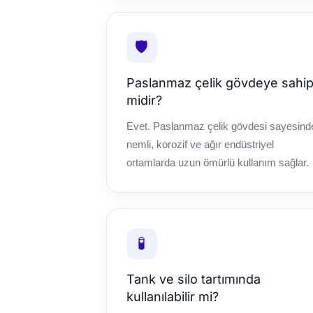
🛡️
Paslanmaz çelik gövdeye sahi
midir?
Evet. Paslanmaz çelik gövdesi sayesind
nemli, korozif ve ağır endüstriyel
ortamlarda uzun ömürlü kullanım sağlar.
🧪
Tank ve silo tartımında
kullanılabilir mi?