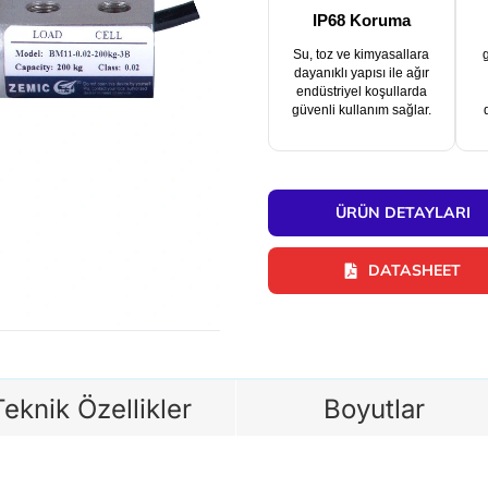
IP68 Koruma
Su, toz ve kimyasallara
dayanıklı yapısı ile ağır
endüstriyel koşullarda
güvenli kullanım sağlar.
ÜRÜN DETAYLARI
DATASHEET
Teknik Özellikler
Boyutlar