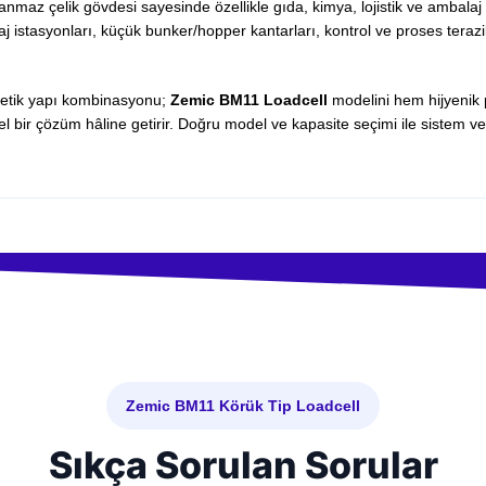
nmaz çelik gövdesi sayesinde özellikle gıda, kimya, lojistik ve ambalaj 
aj istasyonları, küçük bunker/hopper kantarları, kontrol ve proses terazi
metik yapı kombinasyonu;
Zemic BM11 Loadcell
modelini hem hijyenik 
 bir çözüm hâline getirir. Doğru model ve kapasite seçimi ile sistem veri
Zemic BM11 Körük Tip Loadcell
Sıkça Sorulan Sorular