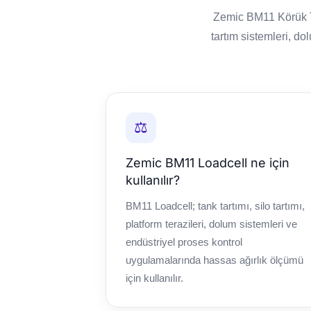
Zemic BM11 Körük Ti
tartım sistemleri, do
⚖️
Zemic BM11 Loadcell ne için
kullanılır?
BM11 Loadcell; tank tartımı, silo tartımı,
platform terazileri, dolum sistemleri ve
endüstriyel proses kontrol
uygulamalarında hassas ağırlık ölçümü
için kullanılır.