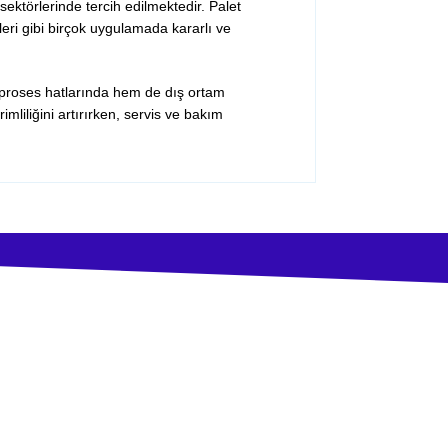
sektörlerinde tercih edilmektedir. Palet
leri gibi birçok uygulamada kararlı ve
proses hatlarında hem de dış ortam
mliliğini artırırken, servis ve bakım