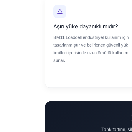
⚠️
Aşırı yüke dayanıklı mıdır?
BM11 Loadcell endüstriyel kullanım için
tasarlanmıştır ve belirlenen güvenli yük
limitleri içerisinde uzun ömürlü kullanım
sunar.
Tank tartımı, s