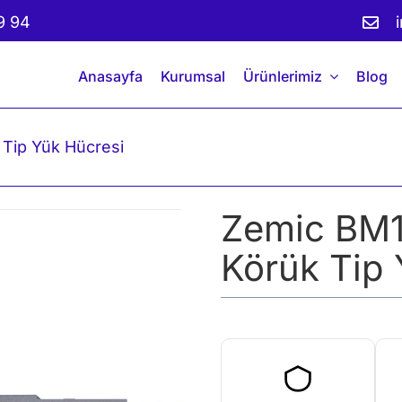
9 94
Anasayfa
Kurumsal
Ürünlerimiz
Blog
 Tip Yük Hücresi
Zemic BM11
Körük Tip 