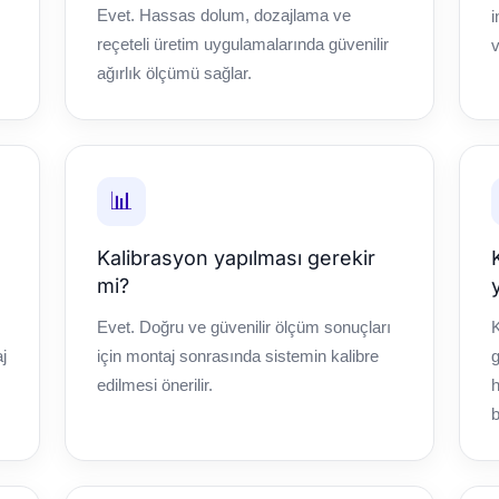
Evet. Hassas dolum, dozajlama ve
i
reçeteli üretim uygulamalarında güvenilir
ağırlık ölçümü sağlar.
📊
Kalibrasyon yapılması gerekir
mi?
Evet. Doğru ve güvenilir ölçüm sonuçları
j
için montaj sonrasında sistemin kalibre
g
edilmesi önerilir.
h
b