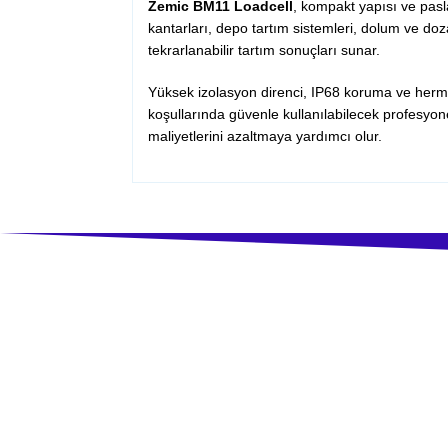
Zemic BM11 Loadcell
, kompakt yapısı ve pasla
kantarları, depo tartım sistemleri, dolum ve doz
tekrarlanabilir tartım sonuçları sunar.
Yüksek izolasyon direnci, IP68 koruma ve her
koşullarında güvenle kullanılabilecek profesyonel
maliyetlerini azaltmaya yardımcı olur.