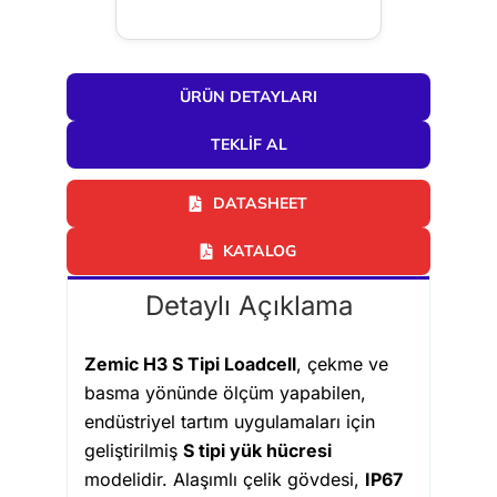
ÜRÜN DETAYLARI
TEKLIF AL
DATASHEET
KATALOG
Detaylı Açıklama
Zemic H3 S Tipi Loadcell
, çekme ve
basma yönünde ölçüm yapabilen,
endüstriyel tartım uygulamaları için
geliştirilmiş
S tipi yük hücresi
modelidir. Alaşımlı çelik gövdesi,
IP67