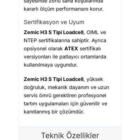
sayesinde zorlu saha koşullarında
kararlı ölçüm performansını korur.
Sertifikasyon ve Uyum
Zemic H3 S Tipi Loadcell
, OIML ve
NTEP sertifikalarına sahiptir. Ayrıca
opsiyonel olarak
ATEX
sertifikalı
versiyonları ile patlayıcı ortamlarda
kullanılmaya uygundur.
Zemic H3 S Tipi Loadcell
, yüksek
doğruluk, mekanik dayanım ve uzun
servis ömrü gerektiren profesyonel
tartım uygulamaları için güvenilir ve
kanıtlanmış bir çözümdür.
Teknik Özellikler