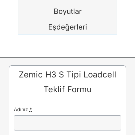
Boyutlar
Eşdeğerleri
Zemic H3 S Tipi Loadcell
Teklif Formu
Adınız
*