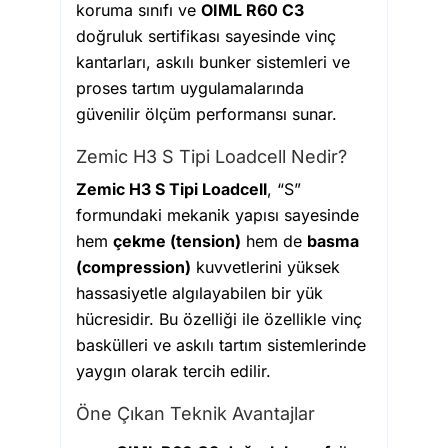
koruma sınıfı ve
OIML R60 C3
doğruluk sertifikası sayesinde vinç
kantarları, askılı bunker sistemleri ve
proses tartım uygulamalarında
güvenilir ölçüm performansı sunar.
Zemic H3 S Tipi Loadcell Nedir?
Zemic H3 S Tipi Loadcell
, “S”
formundaki mekanik yapısı sayesinde
hem
çekme (tension)
hem de
basma
(compression)
kuvvetlerini yüksek
hassasiyetle algılayabilen bir yük
hücresidir. Bu özelliği ile özellikle vinç
baskülleri ve askılı tartım sistemlerinde
yaygın olarak tercih edilir.
Öne Çıkan Teknik Avantajlar