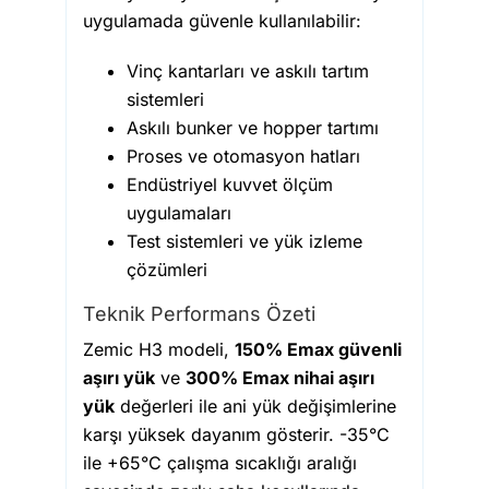
uygulamada güvenle kullanılabilir:
Vinç kantarları ve askılı tartım
sistemleri
Askılı bunker ve hopper tartımı
Proses ve otomasyon hatları
Endüstriyel kuvvet ölçüm
uygulamaları
Test sistemleri ve yük izleme
çözümleri
Teknik Performans Özeti
Zemic H3 modeli,
150% Emax güvenli
aşırı yük
ve
300% Emax nihai aşırı
yük
değerleri ile ani yük değişimlerine
karşı yüksek dayanım gösterir. -35°C
ile +65°C çalışma sıcaklığı aralığı