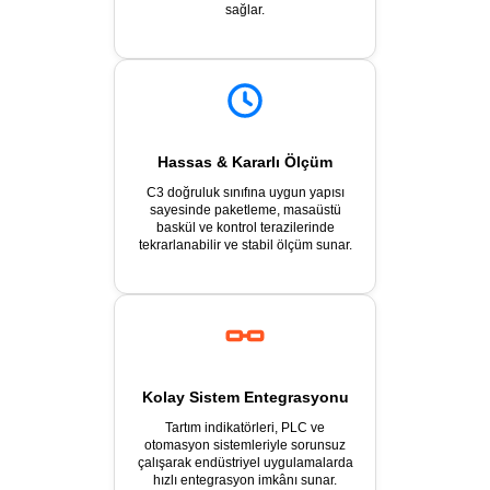
sağlar.
Hassas & Kararlı Ölçüm
C3 doğruluk sınıfına uygun yapısı
sayesinde paketleme, masaüstü
baskül ve kontrol terazilerinde
tekrarlanabilir ve stabil ölçüm sunar.
Kolay Sistem Entegrasyonu
Tartım indikatörleri, PLC ve
otomasyon sistemleriyle sorunsuz
çalışarak endüstriyel uygulamalarda
hızlı entegrasyon imkânı sunar.