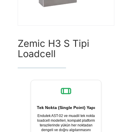
Şunu
ara:
Zemic H3 S Tipi
Loadcell
Tek Nokta (Single Point) Yapı
Endutek AST-02 ve muadil tek nokta
loadcell modelleri, kompakt platform
terazilerinde yükün her noktadan
dengeli ve doğru algılanmasını