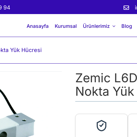
9 94
Anasayfa
Kurumsal
Ürünlerimiz
Blog
kta Yük Hücresi
Zemic L6D 
Nokta Yük