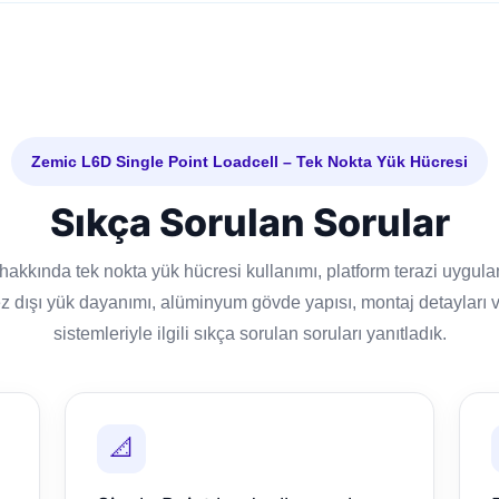
Zemic L6D Single Point Loadcell – Tek Nokta Yük Hücresi
Sıkça Sorulan Sorular
akkında tek nokta yük hücresi kullanımı, platform terazi uygula
z dışı yük dayanımı, alüminyum gövde yapısı, montaj detayları ve
sistemleriyle ilgili sıkça sorulan soruları yanıtladık.
📐