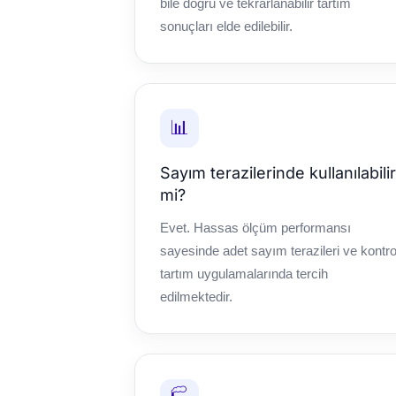
bile doğru ve tekrarlanabilir tartım
sonuçları elde edilebilir.
📊
Sayım terazilerinde kullanılabilir
mi?
Evet. Hassas ölçüm performansı
sayesinde adet sayım terazileri ve kontro
tartım uygulamalarında tercih
edilmektedir.