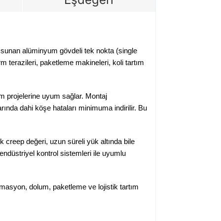
m sunan alüminyum gövdeli tek nokta (single
 terazileri, paketleme makineleri, koli tartım
ım projelerine uyum sağlar. Montaj
arında dahi köşe hataları minimuma indirilir. Bu
creep değeri, uzun süreli yük altında bile
endüstriyel kontrol sistemleri ile uyumlu
omasyon, dolum, paketleme ve lojistik tartım