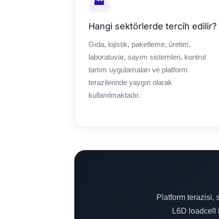
🏭
Hangi sektörlerde tercih edilir?
Gıda, lojistik, paketleme, üretim,
laboratuvar, sayım sistemleri, kontrol
tartım uygulamaları ve platform
terazilerinde yaygın olarak
kullanılmaktadır.
Platform terazisi,
L6D loadcell 