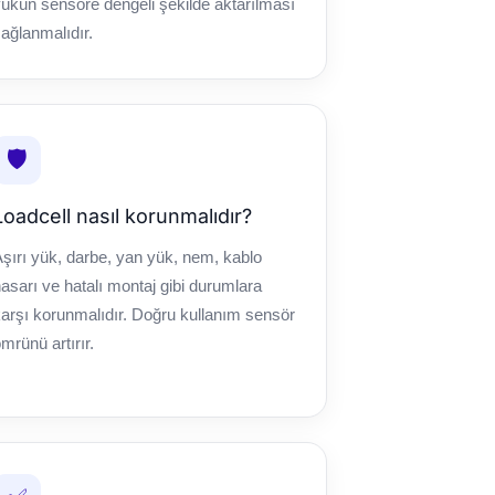
ükün sensöre dengeli şekilde aktarılması
ağlanmalıdır.
🛡️
Loadcell nasıl korunmalıdır?
şırı yük, darbe, yan yük, nem, kablo
asarı ve hatalı montaj gibi durumlara
arşı korunmalıdır. Doğru kullanım sensör
mrünü artırır.