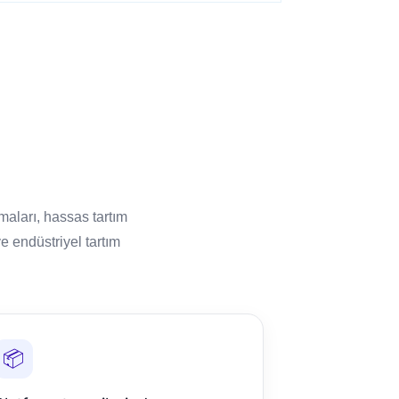
maları, hassas tartım
 endüstriyel tartım
📦