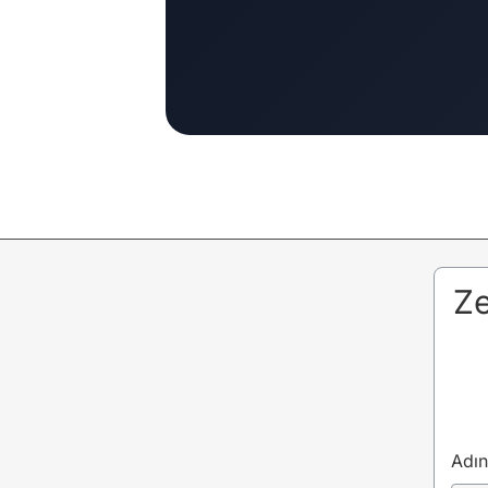
Ze
Adı