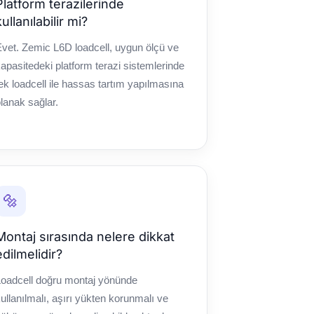
Platform terazilerinde
kullanılabilir mi?
vet. Zemic L6D loadcell, uygun ölçü ve
apasitedeki platform terazi sistemlerinde
ek loadcell ile hassas tartım yapılmasına
lanak sağlar.
🔩
Montaj sırasında nelere dikkat
edilmelidir?
Loadcell doğru montaj yönünde
ullanılmalı, aşırı yükten korunmalı ve