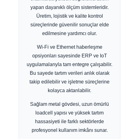
Şunu
yapan dayanıklı ölçüm sistemleridir.
ara:
Üretim, lojistik ve kalite kontrol
süreçlerinde güvenilir sonuçlar elde
edilmesine yardımcı olur.
Wi-Fi ve Ethernet haberleşme
opsiyonları sayesinde ERP ve IoT
uygulamalarıyla tam entegre çalışabilir.
Bu sayede tartım verileri anlık olarak
takip edilebilir ve işletme süreçlerine
kolayca aktarılabilir.
Sağlam metal gövdesi, uzun ömürlü
loadcell yapısı ve yüksek tartım
hassasiyeti ile farklı sektörlerde
profesyonel kullanım imkânı sunar.