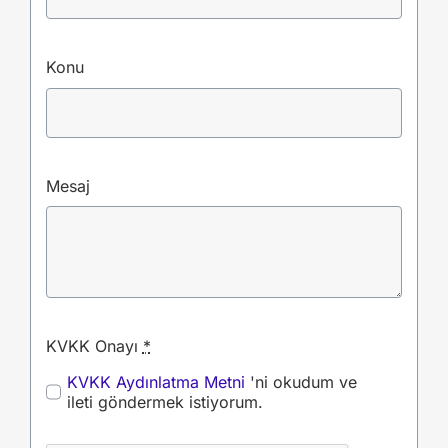
Konu
Mesaj
KVKK Onayı
*
KVKK Aydınlatma Metni
'ni okudum ve
ileti göndermek istiyorum.