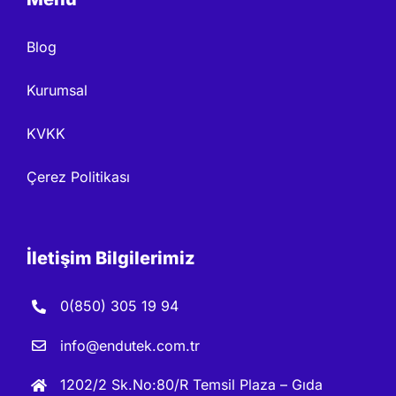
Blog
Kurumsal
KVKK
Çerez Politikası
İletişim Bilgilerimiz
0(850) 305 19 94
info@endutek.com.tr
1202/2 Sk.No:80/R Temsil Plaza – Gıda