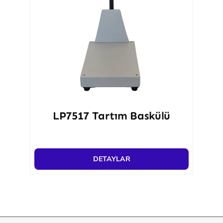
LP7517 Tartım Baskülü
DETAYLAR